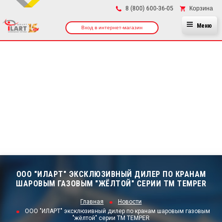
×
Корзина
8 (800) 600-36-05
Меню
Вход в интернет-магазин
ООО "ИЛАРТ" ЭКСКЛЮЗИВНЫЙ ДИЛЕР ПО КРАНАМ
ШАРОВЫМ ГАЗОВЫМ "ЖЁЛТОЙ" СЕРИИ ТМ TEMPER
Главная
Новости
ООО "ИЛАРТ" эксклюзивный дилер по кранам шаровым газовым
"жёлтой" серии ТМ TEMPER