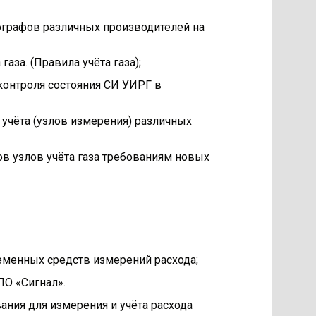
ографов различных производителей на
за. (Правила учёта газа);
контроля состояния СИ УИРГ в
 учёта (узлов измерения) различных
в узлов учёта газа требованиям новых
еменных средств измерений расхода;
ПО «Сигнал».
ния для измерения и учёта расхода