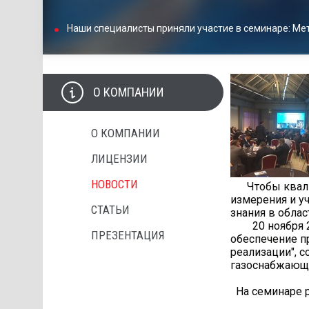
Наши специалисты приняли участие в семинаре: Ме
О КОМПАНИИ
О КОМПАНИИ
ЛИЦЕНЗИИ
НОВОСТИ
Чтобы квалиф
измерения и у
СТАТЬИ
знания в обла
20 ноября 201
ПРЕЗЕНТАЦИЯ
обеспечение п
реализации", 
газоснабжающи
На семинаре 