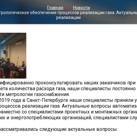
Главная
Новости
трологическое обеспечение процессов реализации газа. Актуальны
реализации
ицированно проконсультировать наших заказчиков при 
чёта количества расхода газа, наши специалисты постоя
сти метрологии газоснабжения.
9 года в Санкт-Петербурге наши специалисты приняли уч
роцессов реализации газа. Актуальные вопросы автоматиза
совместно со специалистами проектных и монтажных орган
х и энергопотребляющих организаций, специалистами слу
рассматривались следующие актуальные вопросы: