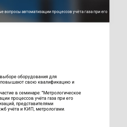
е вопросы автоматизации процессов учёта газа при его
выборе оборудования для
нно повышают свою квалификацию и
астие в семинаре: "Метрологическое
ции процессов учёта газа при его
изаций, представителями
жб учёта и КИП, метрологами.