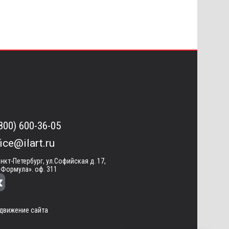
(800) 600-36-05
fice@ilart.ru
анкт-Петербург, ул.Софийская д. 17,
«Формула». оф. 311
движение сайта