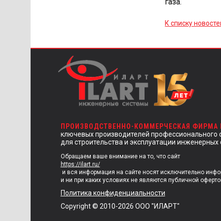
газа.
К списку новосте
ПРОИЗВОДСТВЕННО-КОММЕРЧЕСКАЯ ФИРМА
ключевых производителей профессионального 
для строительства и эксплуатации инженерных 
Обращаем ваше внимание на то, что сайт
https://ilart.ru/
и вся информация на сайте носят исключительно инф
и ни при каких условиях не являются публичной оферто
Политика конфиденциальности
Copyright © 2010-2026 ООО "ИЛАРТ"