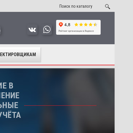
u
ОЕКТИРОВЩИКАМ
Е В
ЧЕНИЕ
ЬНЫЕ
УЧЁТА