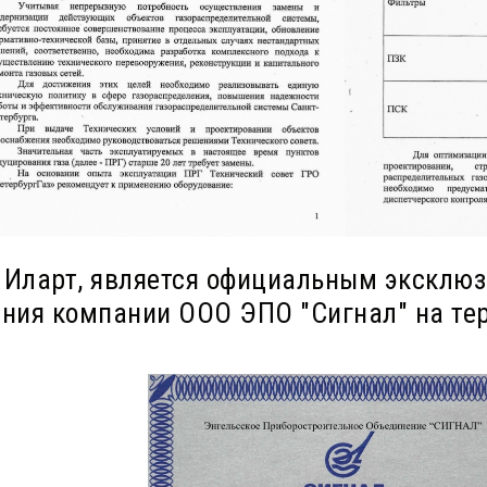
 Иларт, является официальным эксклю
ания компании ООО ЭПО "Сигнал" на те