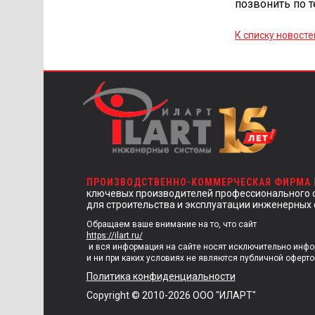
позвонить по 
К списку новосте
ПРОИЗВОДСТВЕННО-КОММЕРЧЕСКАЯ ФИРМА
ключевых производителей профессионального 
для строительства и эксплуатации инженерных 
Обращаем ваше внимание на то, что сайт
https://ilart.ru/
и вся информация на сайте носят исключительно инф
и ни при каких условиях не являются публичной оферто
Политика конфиденциальности
Copyright © 2010-2026 ООО "ИЛАРТ"