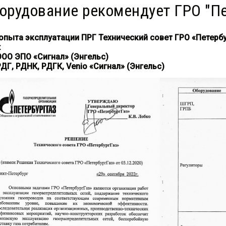
орудование рекомендует ГРО "Пе
опыта эксплуатации ПРГ Технический совет ГРО «Петерб
:
ООО ЭПО «Сигнал» (Энгельс)
РДГ, РДНК, РДГК, Venio «Сигнал» (Энгельс)