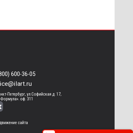
(800) 600-36-05
fice@ilart.ru
анкт-Петербург, ул.Софийская д. 17,
«Формула». оф. 311
движение сайта