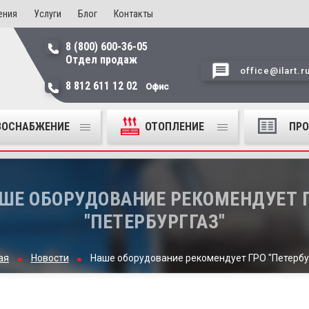
ения
Услуги
Блог
Контакты
8 (800) 600-36-05
Отдел продаж
office@ilart.r
8 812 611 12 02
Офис
ЗОСНАБЖЕНИЕ
ОТОПЛЕНИЕ
ПР
ШЕ ОБОРУДОВАНИЕ РЕКОМЕНДУЕТ 
"ПЕТЕРБУРГГАЗ"
ая
Новости
Наше оборудование рекомендует ГРО "Петербу