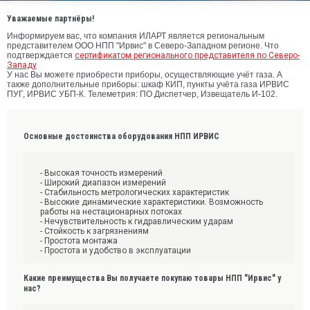
Уважаемые партнёры!
Информируем вас, что компания ИЛАРТ является региональным
представителем ООО НПП "Ирвис" в Северо-Западном регионе. Что
подтверждается
сертификатом регионального представителя по Северо-
Западу
У нас Вы можете приобрести приборы, осуществляющие учёт газа. А
также дополнительные приборы: шкаф КИП, пункты учёта газа ИРВИС
ПУГ, ИРВИС УБП-К. Телеметрия: ПО Диспетчер, Извещатель И-102.
Основные достоинства оборудования НПП ИРВИС
- Высокая точность измерений
- Широкий диапазон измерений
- Стабильность метрологических характеристик
- Высокие динамические характеристики. Возможность
работы на нестационарных потоках
- Нечувствительность к гидравлическим ударам
- Стойкость к загрязнениям
- Простота монтажа
- Простота и удобство в эксплуатации
Какие преимущества Вы получаете покупаю товары НПП "Ирвис" у
нас?