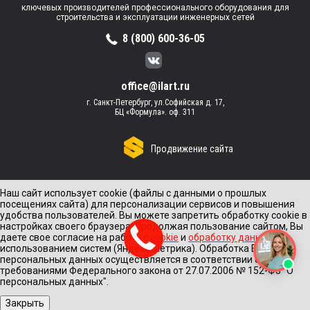
ключевых производителей профессионального оборудования для
строительства и эксплуатации инженерных сетей
8 (800) 600-36-05
office@ilart.ru
г. Санкт-Петербург, ул.Софийская д. 17,
БЦ «Формула». оф. 311
Продвижение сайта
Наш сайт использует cookie (файлы с данными о прошлых
посещениях сайта) для персонализации сервисов и повышения
удобства пользователей. Вы можете запретить обработку cookie в
настройках своего браузера. Продолжая пользование сайтом, Вы
даете свое согласие на работу с
cookie
и
обработку данных
с
использованием систем (Яндекс Метрика). Обработка Ваших
персональных данных осуществляется в соответствии с
требованиями Федерального закона от 27.07.2006 № 152-Ф3 "О
персональных данных".
Закрыть