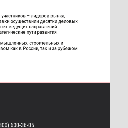
 участников – лидеров рынка,
авки осуществили десятки деловых
 всех ведущих направлений
тегические пути развития.
омышленных, строительных и
ом как в России, так и за рубежом.
(800) 600-36-05