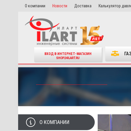
О компании
Новости
Доставка
Калькулятор давл
ГА
ВХОД В ИНТЕРНЕТ-МАГАЗИН
SHOP24ILART.RU
О КОМПАНИИ