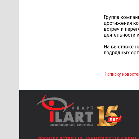
Группа компан
достижения ко
встреч и пере
деятельности 
На выставке н
подрядных орг
К списку новосте