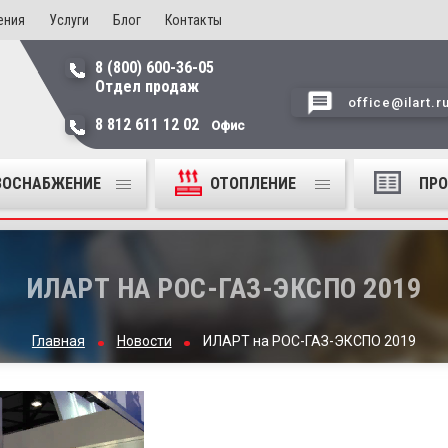
ения
Услуги
Блог
Контакты
8 (800) 600-36-05
Отдел продаж
office@ilart.r
8 812 611 12 02
Офис
ЗОСНАБЖЕНИЕ
ОТОПЛЕНИЕ
ПР
ИЛАРТ НА РОС-ГАЗ-ЭКСПО 2019
Главная
Новости
ИЛАРТ на РОС-ГАЗ-ЭКСПО 2019