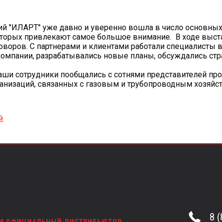
ий "ИЛАРТ" уже давно и уверенно вошла в число основных
торых привлекают самое большое внимание. В ходе выст
говоров. С партнерами и клиентами работали специалисты
компании, разрабатывались новые планы, обсуждались стра
аши сотрудники пообщались с сотнями представителей пр
анизаций, связанных с газовым и трубопроводным хозяйств
й
8 