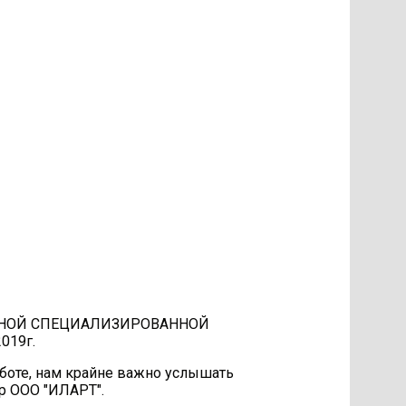
РОДНОЙ СПЕЦИАЛИЗИРОВАННОЙ
019г.
аботе, нам крайне важно услышать
р ООО "ИЛАРТ".