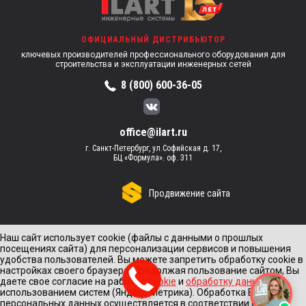
ОФИЦИАЛЬНЫЙ ДИСТРИБЬЮТОР
ключевых производителей профессионального оборудования для
строительства и эксплуатации инженерных сетей
8 (800) 600-36-05
office@ilart.ru
г. Санкт-Петербург, ул.Софийская д. 17,
БЦ «Формула». оф. 311
Продвижение сайта
Наш сайт использует cookie (файлы с данными о прошлых
посещениях сайта) для персонализации сервисов и повышения
удобства пользователей. Вы можете запретить обработку cookie в
настройках своего браузера. Продолжая пользование сайтом, Вы
даете свое согласие на работу с
cookie
и
обработку данных
с
использованием систем (Яндекс Метрика). Обработка Ваших
персональных данных осуществляется в соответствии с