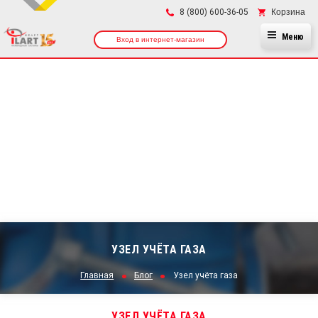
×
Корзина
8 (800) 600-36-05
Меню
Вход в интернет-магазин
УЗЕЛ УЧЁТА ГАЗА
Главная
Блог
Узел учёта газа
УЗЕЛ УЧЁТА ГАЗА