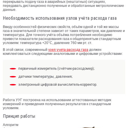
перекрывать подачу газа в аварийных (нештатных) ситуациях,
передавать дистанционно полученные и обработанные метрологические
данные.
Необходимость использования узлов учёта расхода газа
Ввиду особенностей физических свойств, объём одной и той же массы
газа в значительной степени зависит от таких параметров, как давление и
температура. Для точного учёта объёма потребления необходимо
привести показатели расходования газа к общепринятым стандартным
условиям: температура +20°С, давление 760 мм рт. ст.
В этой связи, современный
узел учета расхода газа
должен
комплектоваться следующими аналоговыми и цифровыми устройствами:
первичный измеритель (счётчик-расходомер);
датчики температуры, давления;
электронный цифровой вычислитель-корректор.
Работа УУГ построена на использовании аттестованных методик
измерений и приведения полученных результатов к стандартным
условиям.
Принцип работы
Алгоритм