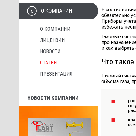
В соответстви
О КОМПАНИИ
обязательно ус
Приборы учета
избежать неоп
О КОМПАНИИ
Газовые счетчи
ЛИЦЕНЗИИ
про назначени
и как выбрать
НОВОСТИ
Что такое
СТАТЬИ
ПРЕЗЕНТАЦИЯ
Газовый счетч
объема газа, 
НОВОСТИ КОМПАНИИ
рас
гол
рас
ква
ком