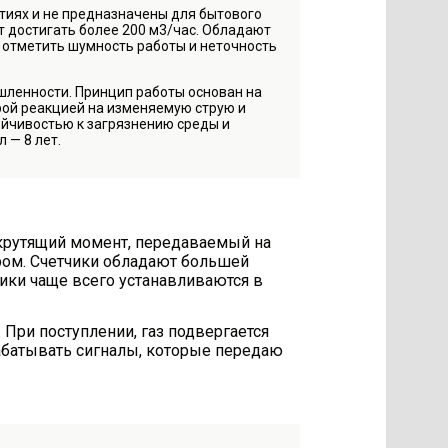
иях и не предназначены для бытового
т достигать более 200 м3/час. Обладают
 отметить шумность работы и неточность
шленности. Принцип работы основан на
ой реакцией на изменяемую струю и
ойчивостью к загрязнению среды и
 — 8 лет.
 крутящий момент, передаваемый на
ром. Счетчики обладают большей
ики чаще всего устанавливаются в
При поступлении, газ подвергается
абатывать сигналы, которые передаю