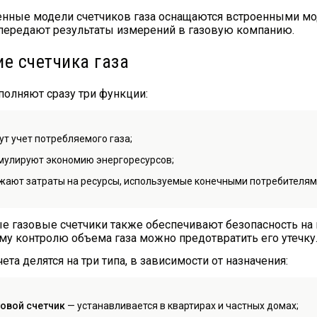
нные модели счетчиков газа оснащаются встроенными мо
передают результаты измерений в газовую компанию.
е счетчика газа
полняют сразу три функции:
ут учет потребляемого газа;
мулируют экономию энергоресурсов;
жают затраты на ресурсы, используемые конечными потребителям
газовые счетчики также обеспечивают безопасность на п
у контролю объема газа можно предотвратить его утечку
ета делятся на три типа, в зависимости от назначения:
овой счетчик
— устанавливается в квартирах и частных домах;