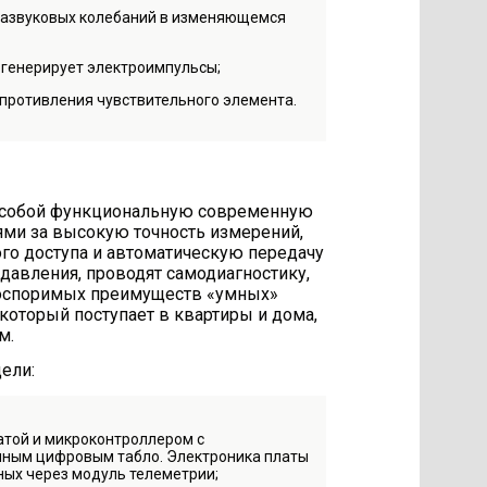
тразвуковых колебаний в изменяющемся
 генерирует электроимпульсы;
опротивления чувствительного элемента.
я собой функциональную современную
ями за высокую точность измерений,
го доступа и автоматическую передачу
давления, проводят самодиагностику,
еоспоримых преимуществ «умных»
который поступает в квартиры и дома,
м.
ели:
латой и микроконтроллером с
нным цифровым табло. Электроника платы
ных через модуль телеметрии;