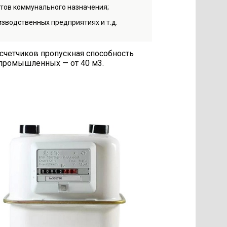
тов коммунального назначения;
изводственных предприятиях и т.д.
 счетчиков пропускная способность
У промышленных — от 40 м3.