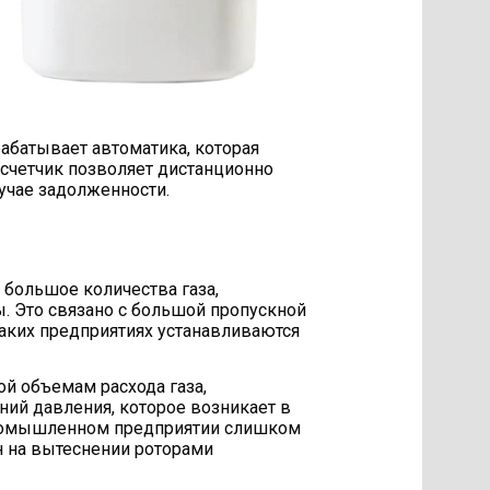
рабатывает автоматика, которая
счетчик позволяет дистанционно
лучае задолженности.
большое количества газа,
. Это связано с большой пропускной
 таких предприятиях устанавливаются
ой объемам расхода газа,
ний давления, которое возникает в
 промышленном предприятии слишком
н на вытеснении роторами