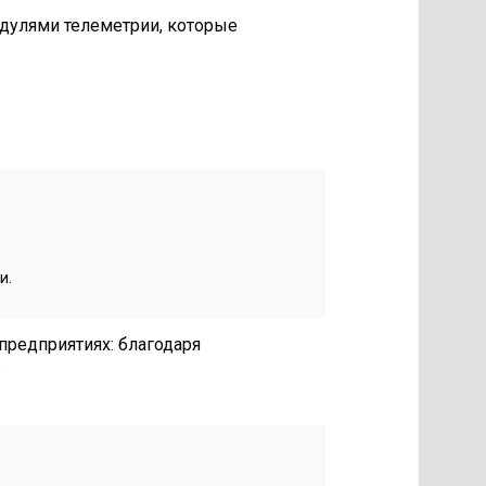
дулями телеметрии, которые
и.
редприятиях: благодаря
.