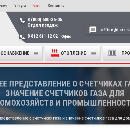
ения
Услуги
Блог
Контакты
8 (800) 600-36-05
Отдел продаж
office@ilart.r
8 812 611 12 02
Офис
ЗОСНАБЖЕНИЕ
ОТОПЛЕНИЕ
ПР
Е ПРЕДСТАВЛЕНИЕ О СЧЕТЧИКАХ Г
ЗНАЧЕНИЕ СЧЕТЧИКОВ ГАЗА ДЛЯ
ОМОХОЗЯЙСТВ И ПРОМЫШЛЕННОС
редставление о счетчиках газа и значение счетчиков газа для д