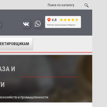
u
ОЕКТИРОВЩИКАМ
АЗА И
ТИ
омохозяйств и промышленности