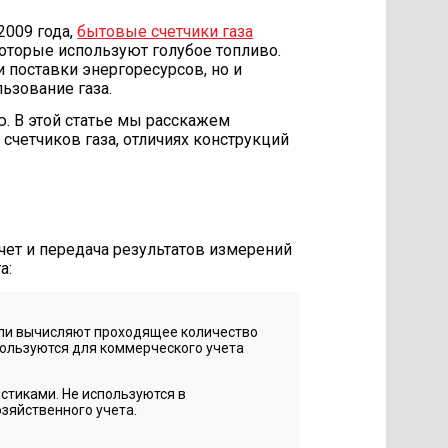
2009 года,
бытовые счетчики газа
которые используют голубое топливо.
 поставки энергоресурсов, но и
ьзование газа.
ю. В этой статье мы расскажем
счетчиков газа, отличиях конструкций
чет и передача результатов измерений
а:
ли вычисляют проходящее количество
спользуются для коммерческого учета
тиками. Не используются в
зяйственного учета.