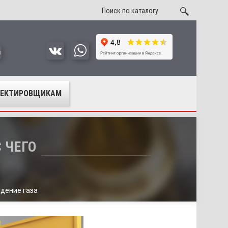
u
ОЕКТИРОВЩИКАМ
 ЧЕГО
едение газа