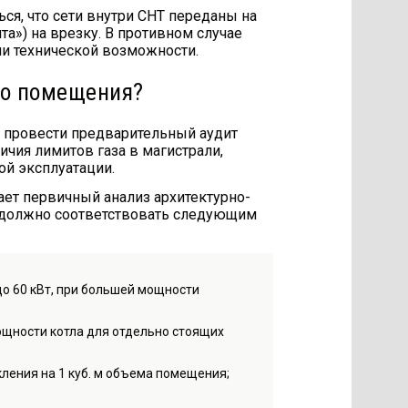
ься, что сети внутри СНТ переданы на
та») на врезку. В противном случае
и технической возможности.
го помещения?
о провести предварительный аудит
ичия лимитов газа в магистрали,
й эксплуатации.
ет первичный анализ архитектурно-
 должно соответствовать следующим
до 60 кВт, при большей мощности
мощности котла для отдельно стоящих
кления на 1 куб. м объема помещения;