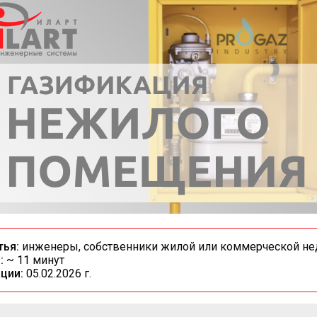
тья:
инженеры, собственники жилой или коммерческой н
:
~ 11 минут
ции:
05.02.2026 г.