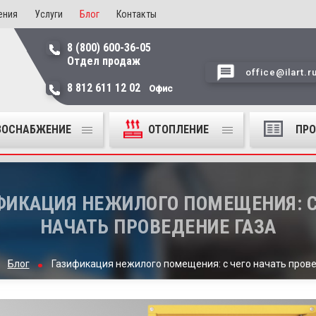
ения
Услуги
Блог
Контакты
8 (800) 600-36-05
Отдел продаж
office@ilart.r
8 812 611 12 02
Офис
ЗОСНАБЖЕНИЕ
ОТОПЛЕНИЕ
ПР
ФИКАЦИЯ НЕЖИЛОГО ПОМЕЩЕНИЯ: С
НАЧАТЬ ПРОВЕДЕНИЕ ГАЗА
Блог
Газификация нежилого помещения: с чего начать пров