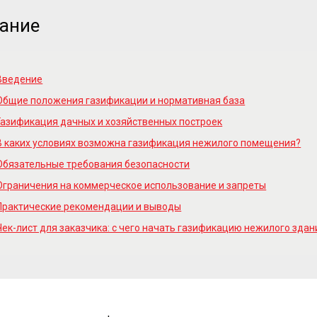
ание
Введение
Общие положения газификации и нормативная база
Газификация дачных и хозяйственных построек
В каких условиях возможна газификация нежилого помещения?
Обязательные требования безопасности
Ограничения на коммерческое использование и запреты
Практические рекомендации и выводы
Чек-лист для заказчика: с чего начать газификацию нежилого здан