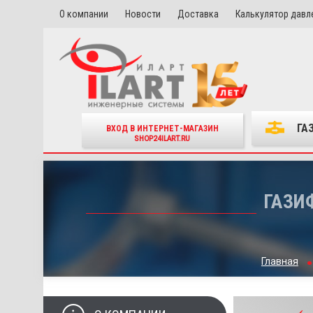
О компании
Новости
Доставка
Калькулятор давл
ГА
ВХОД В ИНТЕРНЕТ-МАГАЗИН
SHOP24ILART.RU
ГАЗИ
Главная