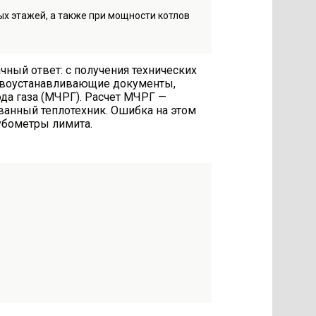
х этажей, а также при мощности котлов
чный ответ: с получения технических
правоустанавливающие документы,
да газа (МЧРГ). Расчет МЧРГ —
анный теплотехник. Ошибка на этом
кубометры лимита.