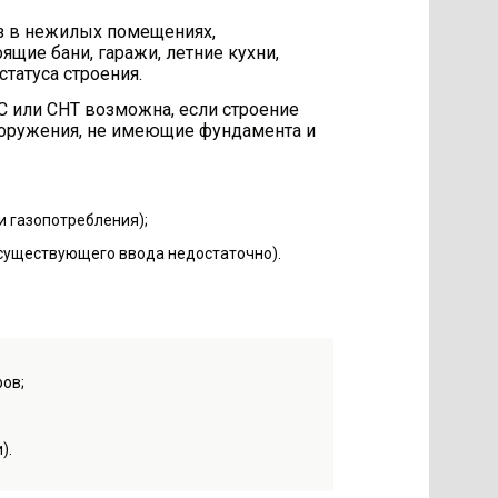
аз в нежилых помещениях,
щие бани, гаражи, летние кухни,
татуса строения.
С или СНТ возможна, если строение
ооружения, не имеющие фундамента и
и газопотребления);
 существующего ввода недостаточно).
ов;
).