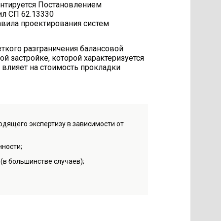
ентируется Постановлением
ил СП 62.13330
авила проектирования систем
еткого разграничения балансовой
ой застройке, которой характеризуется
о влияет на стоимость прокладки
одящего экспертизу в зависимости от
нности;
(в большинстве случаев);