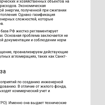
ерческих и хозяйственных объектов на
расходов. Экономическая
ой энергии, полученной при сжигании
отопления. Однако газификация
енерных сложностей, которые
в.
 база РФ жестко регламентирует
ах. Основная проблема заключается не
ной документации и соблюдении норм
мещение, проанализируем действующие
пных агломерациях, таких как Санкт-
за
роприятий по созданию инженерной
дованию. В отличие от жилого фонда,
ыходят коммерческий учет и
ГРО). Именно она выдает технические