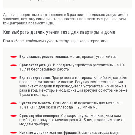
Данные процентные соотношения в 5 раз ниже предельно допустимого
значения, поэтому сигнализатор оповестит пользователя раньше, чем
концентрация превысит ПДК.
Как выбрать датчик утечки газа для квартиры и дома
При выборе необходимо учесть следующие характеристики:
Вид анализируемого топлива:
метан, пропан, угарный газ;
Срок эксплуатации.
В среднем устройства рассчитаны на 10-
15 лет беспрерывной работы;
Вид тестирования.
Проще всего тестировать приборы, которые
проверяются нажатием кнопки. Регулярность тестирования
зависит от модели и производителя устройства, но не реже 1
раза в год. Некоторые модификации требуют осмотра не реже
1 раза в полгода;
Чувствительность.
Оптимальный показатель для метана —
10% НКПР, для окиси углерода — 20 мг на м3;
Срок службы сенсоров.
Сенсоры служат меньше, чем сам
прибор, поэтому его меняют раз в 3—5 лет, в зависимости от
модели прибора;
Наличие дополнительных функций.
В сигнализаторах могут