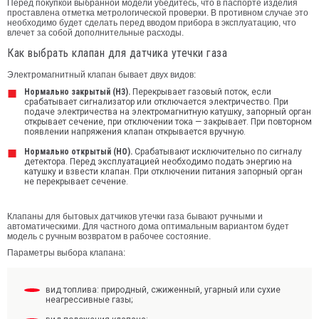
Перед покупкой выбранной модели убедитесь, что в паспорте изделия
проставлена отметка метрологической проверки. В противном случае это
необходимо будет сделать перед вводом прибора в эксплуатацию, что
влечет за собой дополнительные расходы.
Как выбрать клапан для датчика утечки газа
Электромагнитный клапан бывает двух видов:
Нормально закрытый (НЗ).
Перекрывает газовый поток, если
срабатывает сигнализатор или отключается электричество. При
подаче электричества на электромагнитную катушку, запорный орган
открывает сечение, при отключении тока — закрывает. При повторном
появлении напряжения клапан открывается вручную.
Нормально открытый (НО).
Срабатывают исключительно по сигналу
детектора. Перед эксплуатацией необходимо подать энергию на
катушку и взвести клапан. При отключении питания запорный орган
не перекрывает сечение.
Клапаны для бытовых датчиков утечки газа бывают ручными и
автоматическими. Для частного дома оптимальным вариантом будет
модель с ручным возвратом в рабочее состояние.
Параметры выбора клапана:
вид топлива: природный, сжиженный, угарный или сухие
неагрессивные газы;