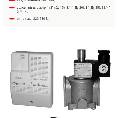
вид положения клапана;
условный диаметр: 1/2′′ (Ду 15), 3/4′′ (Ду 20), 1′′ (Ду 25), 11/4′′
(Ду 32);
сила тока: 220-230 В.