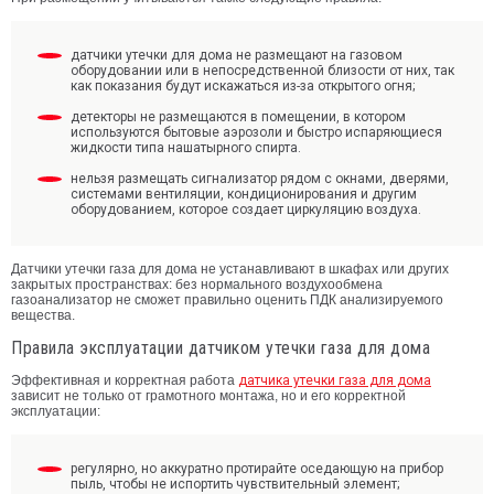
датчики утечки для дома не размещают на газовом
оборудовании или в непосредственной близости от них, так
как показания будут искажаться из-за открытого огня;
детекторы не размещаются в помещении, в котором
используются бытовые аэрозоли и быстро испаряющиеся
жидкости типа нашатырного спирта.
нельзя размещать сигнализатор рядом с окнами, дверями,
системами вентиляции, кондиционирования и другим
оборудованием, которое создает циркуляцию воздуха.
Датчики утечки газа для дома не устанавливают в шкафах или других
закрытых пространствах: без нормального воздухообмена
газоанализатор не сможет правильно оценить ПДК анализируемого
вещества.
Правила эксплуатации датчиком утечки газа для дома
Эффективная и корректная работа
датчика утечки газа для дома
зависит не только от грамотного монтажа, но и его корректной
эксплуатации:
регулярно, но аккуратно протирайте оседающую на прибор
пыль, чтобы не испортить чувствительный элемент;