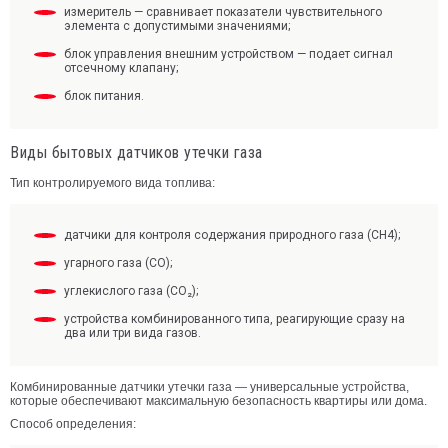
измеритель — сравнивает показатели чувствительного
элемента с допустимыми значениями;
блок управления внешним устройством — подает сигнал
отсечному клапану;
блок питания.
Виды бытовых датчиков утечки газа
Тип контролируемого вида топлива:
датчики для контроля содержания природного газа (CH4);
угарного газа (CO);
углекислого газа (CO₂);
устройства комбинированного типа, реагирующие сразу на
два или три вида газов.
Комбинированные датчики утечки газа — универсальные устройства,
которые обеспечивают максимальную безопасность квартиры или дома.
Способ определения: