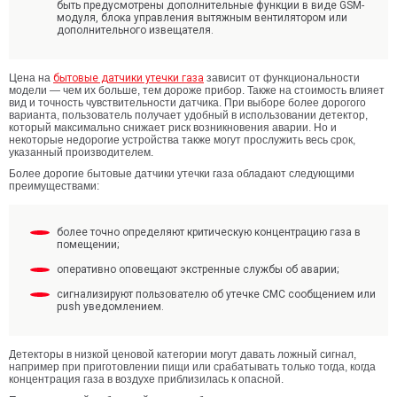
быть предусмотрены дополнительные функции в виде GSM-
модуля, блока управления вытяжным вентилятором или
дополнительного извещателя.
Цена на
бытовые датчики утечки газа
зависит от функциональности
модели — чем их больше, тем дороже прибор. Также на стоимость влияет
вид и точность чувствительности датчика. При выборе более дорогого
варианта, пользователь получает удобный в использовании детектор,
который максимально снижает риск возникновения аварии. Но и
некоторые недорогие устройства также могут прослужить весь срок,
указанный производителем.
Более дорогие бытовые датчики утечки газа обладают следующими
преимуществами:
более точно определяют критическую концентрацию газа в
помещении;
оперативно оповещают экстренные службы об аварии;
сигнализируют пользователю об утечке СМС сообщением или
push уведомлением.
Детекторы в низкой ценовой категории могут давать ложный сигнал,
например при приготовлении пищи или срабатывать только тогда, когда
концентрация газа в воздухе приблизилась к опасной.