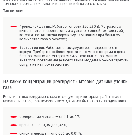
точности, прекрасной чувствительности и быстрого отклика.
Тип питания:
Проводной датчик.
Работает от сети 220-230 В. Устройство
выполняется в соответствии с установленной технологией,
которая препятствуют короткому замыканию при большом
количестве газа в воздухе;
Беспроводной.
Работает от аккумулятора, встроенного в
корпус. Прибор потребляет достаточно много энергии и цена
беспроводных детекторов утечки газа выше проводных
аналогов, поэтому чаще всего такие модели можно встретить
быту, а не на производствах.
На какие концентрации реагируют бытовые датчики утечки
газа
Величина анализируемого газа в воздухе, при котором срабатывает
газоанализатор, практически у всех датчиков бытового типа одинакова:
содержание метана — от 0,1 до 1%;
пропана — от 0,05 до 0,46%;
окиси углерода — от 0,005 до 0,01%.